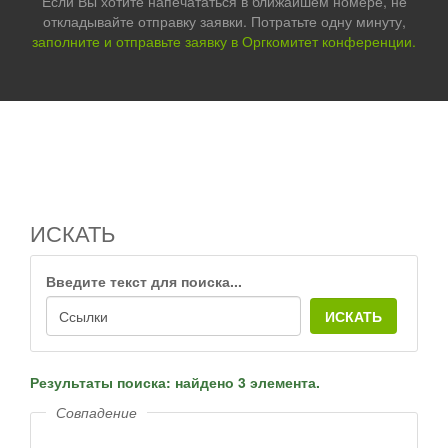
Если Вы хотите напечататься в ближайшем номере, не
откладывайте отправку заявки. Потратьте одну минуту,
заполните и отправьте заявку в Оргкомитет конференции.
ИСКАТЬ
Введите текст для поиска...
ИСКАТЬ
Результаты поиска: найдено 3 элемента.
Совпадение