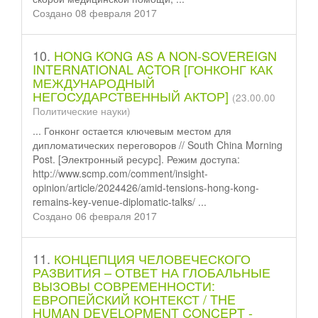
Создано 08 февраля 2017
10.
HONG KONG AS A NON-SOVEREIGN
INTERNATIONAL ACTOR [ГОНКОНГ КАК
МЕЖДУНАРОДНЫЙ
НЕГОСУДАРСТВЕННЫЙ АКТОР]
(23.00.00
Политические науки)
... Гонконг остается ключевым местом для
диплом
атических переговоров // South China Morning
Post. [Электронный ресурс]. Режим доступа:
http://www.scmp.com/comment/insight-
opinion/article/2024426/amid-tensions-hong-kong-
remains-key-venue-diplomatic-talks/ ...
Создано 06 февраля 2017
11.
КОНЦЕПЦИЯ ЧЕЛОВЕЧЕСКОГО
РАЗВИТИЯ – ОТВЕТ НА ГЛОБАЛЬНЫЕ
ВЫЗОВЫ СОВРЕМЕННОСТИ:
ЕВРОПЕЙСКИЙ КОНТЕКСТ / THE
HUMAN DEVELOPMENT CONCEPT -