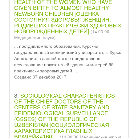
HEALTH OF THE WOMEN WHO HAVE
GIVEN BIRTH TO ALMOST HEALTHY
NEWBORN CHILDREN [ОЦЕНКА
СОСТОЯНИЯ ЗДОРОВЬЯ ЖЕНЩИН,
РОДИВШИХ ПРАКТИЧЕСКИ ЗДОРОВЫХ
НОВОРОЖДЕННЫХ ДЕТЕЙ]
(14.00.00
Медицинские науки)
... пост
диплом
ного образования, Курский
государственный медицинский университет, г. Курск
Аннотация: в данной статье представлено
исследование показателей здоровья матерей 95
практически здоровых детей, ...
Создано 07 декабря 2017
8.
SOCIOLOGICAL CHARACTERISTICS
OF THE CHIEF DOCTORS OF THE
CENTERS OF STATE SANITARY AND
EPIDEMIOLOGICAL SURVEILLANCE
(CSSES) OF THE REPUBLIC OF
UZBEKISTAN [СОЦИОЛОГИЧЕСКАЯ
ХАРАКТЕРИСТИКА ГЛАВНЫХ
ВРАЧЕЙ&#160;...
(14.00.00 Медицинские науки)