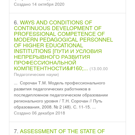
Создано 14 октября 2020
6.
WAYS AND CONDITIONS OF
CONTINUOUS DEVELOPMENT OF
PROFESSIONAL COMPETENCE OF
MODERN PEDAGOGICAL PERSONNEL
OF HIGHER EDUCATIONAL
INSTITUTIONS [ПУТИ И УСЛОВИЯ
НЕПРЕРЫВНОГО РАЗВИТИЯ
ПРОФЕССИОНАЛЬНОЙ
КОМПЕТЕНТНОСТИ&#160;...
(13.00.00
Педагогические науки)
... Сорочан Т.М. Модель профессионального
развития педагогических работников в
после
диплом
ном педагогическом образовании
регионального уровня / Т.Н. Сорочан // Путь
образования, 2008. № 2 (48). С. 11-15. ...
Создано 06 декабря 2018
7.
ASSESSMENT OF THE STATE OF