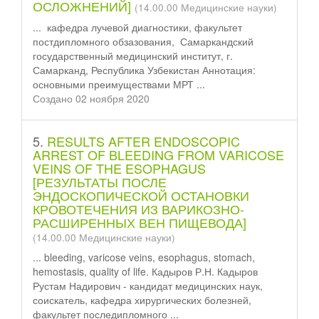
ОСЛОЖНЕНИЙ]
(14.00.00 Медицинские науки)
... кафедра лучевой диагностики, факультет
пост
диплом
ного обзазования, Самаркандский
государственный медицинский институт, г.
Самарканд, Республика Узбекистан Аннотация:
основными преимуществами МРТ ...
Создано 02 ноября 2020
5.
RESULTS AFTER ENDOSCOPIC
ARREST OF BLEEDING FROM VARICOSE
VEINS OF THE ESOPHAGUS
[РЕЗУЛЬТАТЫ ПОСЛЕ
ЭНДОСКОПИЧЕСКОЙ ОСТАНОВКИ
КРОВОТЕЧЕНИЯ ИЗ ВАРИКОЗНО-
РАСШИРЕННЫХ ВЕН ПИЩЕВОДА]
(14.00.00 Медицинские науки)
... bleeding, varicose veins, esophagus, stomach,
hemostasis, quality of life. Кадыров Р.Н. Кадыров
Рустам Надирович - кандидат медицинских наук,
соискатель, кафедра хирургических болезней,
факультет после
диплом
ного ...