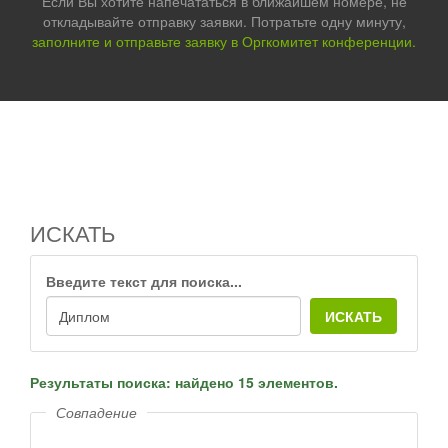
Если Вы хотите напечататься в ближайшем номере, не
откладывайте отправку заявки. Потратьте одну минуту,
заполните и отправьте заявку в Оргкомитет конференции.
ИСКАТЬ
Введите текст для поиска...
ИСКАТЬ
Результаты поиска: найдено 15 элементов.
Совпадение