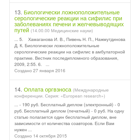
13.
Биологически ложноположительные
серологические реакции на сифилис при
заболеваниях печени и желчевыводящих
путей
(14.00.00 Медицинские науки)
... 5. Хамаганова И. В., Пивень Н. П., Нажмутдинова
Д. К. Биологически ложноположительные
серологические реакции на сифилис в амбулаторной
практике. Вестник после
диплом
ного образования,
2009, 2:55. 6. ...
Создано 27 января 2016
14.
Оплата оргвзноса
(Международные
конференции. Серия: «European research»)
... - 190 руб. Бесплатный
диплом
(электронный) - 0
руб. Бесплатный диплом (печатный) - 0 руб. На одну
статью полагается один бесплатный диплом, вне
зависимости от количества соавторов. Если Вам
нужен ...
Создано 14 октября 2015