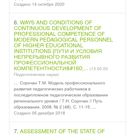
Создано 14 октября 2020
6.
WAYS AND CONDITIONS OF
CONTINUOUS DEVELOPMENT OF
PROFESSIONAL COMPETENCE OF
MODERN PEDAGOGICAL PERSONNEL
OF HIGHER EDUCATIONAL
INSTITUTIONS [ПУТИ И УСЛОВИЯ
НЕПРЕРЫВНОГО РАЗВИТИЯ
ПРОФЕССИОНАЛЬНОЙ
КОМПЕТЕНТНОСТИ&#160;...
(13.00.00
Педагогические науки)
... Сорочан Т.М. Модель профессионального
развития педагогических работников в
после
диплом
ном педагогическом образовании
регионального уровня / Т.Н. Сорочан // Путь
образования, 2008. № 2 (48). С. 11-15. ...
Создано 06 декабря 2018
7.
ASSESSMENT OF THE STATE OF