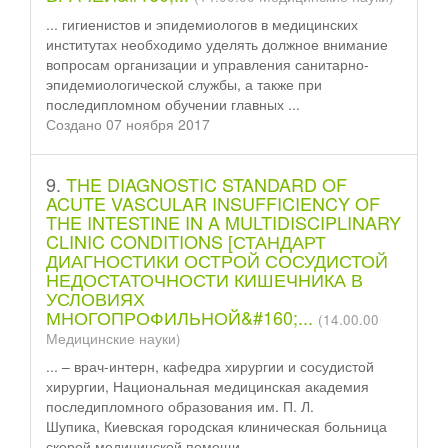
... гигиенистов и эпидемиологов в медицинских
институтах необходимо уделять должное внимание
вопросам организации и управления санитарно-
эпидемиологической службы, а также при
после
диплом
ном обучении главных ...
Создано 07 ноября 2017
9.
THE DIAGNOSTIC STANDARD OF
ACUTE VASCULAR INSUFFICIENCY OF
THE INTESTINE IN A MULTIDISCIPLINARY
CLINIC CONDITIONS [СТАНДАРТ
ДИАГНОСТИКИ ОСТРОЙ СОСУДИСТОЙ
НЕДОСТАТОЧНОСТИ КИШЕЧНИКА В
УСЛОВИЯХ
МНОГОПРОФИЛЬНОЙ&#160;...
(14.00.00
Медицинские науки)
... – врач-интерн, кафедра хирургии и сосудистой
хирургии, Национальная медицинская академия
после
диплом
ного образования им. П. Л.
Шупика, Киевская городская клиническая больница
скорой медицинской помощи, ...