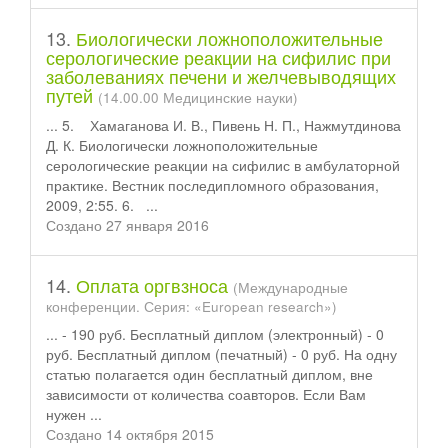
13.
Биологически ложноположительные
серологические реакции на сифилис при
заболеваниях печени и желчевыводящих
путей
(14.00.00 Медицинские науки)
... 5. Хамаганова И. В., Пивень Н. П., Нажмутдинова
Д. К. Биологически ложноположительные
серологические реакции на сифилис в амбулаторной
практике. Вестник после
диплом
ного образования,
2009, 2:55. 6. ...
Создано 27 января 2016
14.
Оплата оргвзноса
(Международные
конференции. Серия: «European research»)
... - 190 руб. Бесплатный
диплом
(электронный) - 0
руб. Бесплатный диплом (печатный) - 0 руб. На одну
статью полагается один бесплатный диплом, вне
зависимости от количества соавторов. Если Вам
нужен ...
Создано 14 октября 2015