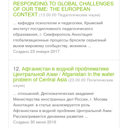
RESPONDING TO GLOBAL CHALLENGES
OF OUR TIME: THE EUROPEAN
CONTEXT
(13.00.00 Педагогические науки)
... кафедра психологии и педагогики, Крымский
институт пост
диплом
ного педагогического
образования, г. Симферополь Аннотация:
глобализационные процессы бросили серьезный
вызов мировому сообществу, возникла ...
Создано 23 января 2017
12.
Афганистан в водной проблематике
Центральной Азии / Afganistan in the water
problem of Central Asia
(23.00.00 Политические
науки)
... отношений,
Диплом
атическая академия
Министерства иностранных дел России, г. Москва
Аннотация: в статье анализируется роль
Афганистана в водной проблеме Центральной Азии.
Рассматривается динамика развития ...
Создано 30 июня 2016