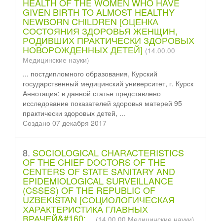
HEALTH OF THE WOMEN WHO HAVE
GIVEN BIRTH TO ALMOST HEALTHY
NEWBORN CHILDREN [ОЦЕНКА
СОСТОЯНИЯ ЗДОРОВЬЯ ЖЕНЩИН,
РОДИВШИХ ПРАКТИЧЕСКИ ЗДОРОВЫХ
НОВОРОЖДЕННЫХ ДЕТЕЙ]
(14.00.00
Медицинские науки)
... пост
диплом
ного образования, Курский
государственный медицинский университет, г. Курск
Аннотация: в данной статье представлено
исследование показателей здоровья матерей 95
практически здоровых детей, ...
Создано 07 декабря 2017
8.
SOCIOLOGICAL CHARACTERISTICS
OF THE CHIEF DOCTORS OF THE
CENTERS OF STATE SANITARY AND
EPIDEMIOLOGICAL SURVEILLANCE
(CSSES) OF THE REPUBLIC OF
UZBEKISTAN [СОЦИОЛОГИЧЕСКАЯ
ХАРАКТЕРИСТИКА ГЛАВНЫХ
ВРАЧЕЙ&#160;...
(14.00.00 Медицинские науки)