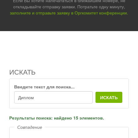
Если Вы хотите напечататься в ближайшем номере, не
откладывайте отправку заявки. Потратьте одну минуту,
заполните и отправьте заявку в Оргкомитет конференции.
ИСКАТЬ
Введите текст для поиска...
ИСКАТЬ
Результаты поиска: найдено 15 элементов.
Совпадение