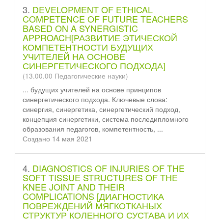
3.
DEVELOPMENT OF ETHICAL
COMPETENCE OF FUTURE TEACHERS
BASED ON A SYNERGISTIC
APPROACH[РАЗВИТИЕ ЭТИЧЕСКОЙ
КОМПЕТЕНТНОСТИ БУДУЩИХ
УЧИТЕЛЕЙ НА ОСНОВЕ
СИНЕРГЕТИЧЕСКОГО ПОДХОДА]
(13.00.00 Педагогические науки)
... будущих учителей на основе принципов
синергетического подхода. Ключевые слова:
синергия, синергетика, синергетический подход,
концепция синергетики, система после
диплом
ного
образования педагогов, компетентность, ...
Создано 14 мая 2021
4.
DIAGNOSTICS OF INJURIES OF THE
SOFT TISSUE STRUCTURES OF THE
KNEE JOINT AND THEIR
COMPLICATIONS [ДИАГНОСТИКА
ПОВРЕЖДЕНИЙ МЯГКОТКАНЫХ
СТРУКТУР КОЛЕННОГО СУСТАВА И ИХ