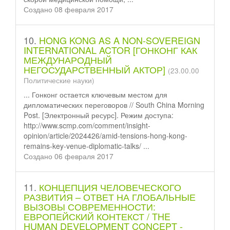
Создано 08 февраля 2017
10.
HONG KONG AS A NON-SOVEREIGN
INTERNATIONAL ACTOR [ГОНКОНГ КАК
МЕЖДУНАРОДНЫЙ
НЕГОСУДАРСТВЕННЫЙ АКТОР]
(23.00.00
Политические науки)
... Гонконг остается ключевым местом для
диплом
атических переговоров // South China Morning
Post. [Электронный ресурс]. Режим доступа:
http://www.scmp.com/comment/insight-
opinion/article/2024426/amid-tensions-hong-kong-
remains-key-venue-diplomatic-talks/ ...
Создано 06 февраля 2017
11.
КОНЦЕПЦИЯ ЧЕЛОВЕЧЕСКОГО
РАЗВИТИЯ – ОТВЕТ НА ГЛОБАЛЬНЫЕ
ВЫЗОВЫ СОВРЕМЕННОСТИ:
ЕВРОПЕЙСКИЙ КОНТЕКСТ / THE
HUMAN DEVELOPMENT CONCEPT -