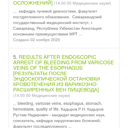
ОСЛОЖНЕНИЙ]
(14.00.00 Медицинские науки)
... кафедра лучевой диагностики, факультет
пост
диплом
ного обзазования, Самаркандский
государственный медицинский институт, г.
Самарканд, Республика Узбекистан Аннотация:
основными преимуществами МРТ ...
Создано 02 ноября 2020
5.
RESULTS AFTER ENDOSCOPIC
ARREST OF BLEEDING FROM VARICOSE
VEINS OF THE ESOPHAGUS
[РЕЗУЛЬТАТЫ ПОСЛЕ
ЭНДОСКОПИЧЕСКОЙ ОСТАНОВКИ
КРОВОТЕЧЕНИЯ ИЗ ВАРИКОЗНО-
РАСШИРЕННЫХ ВЕН ПИЩЕВОДА]
(14.00.00 Медицинские науки)
... bleeding, varicose veins, esophagus, stomach,
hemostasis, quality of life. Кадыров Р.Н. Кадыров
Рустам Надирович - кандидат медицинских наук,
соискатель, кафедра хирургических болезней,
факультет после
диплом
ного ...