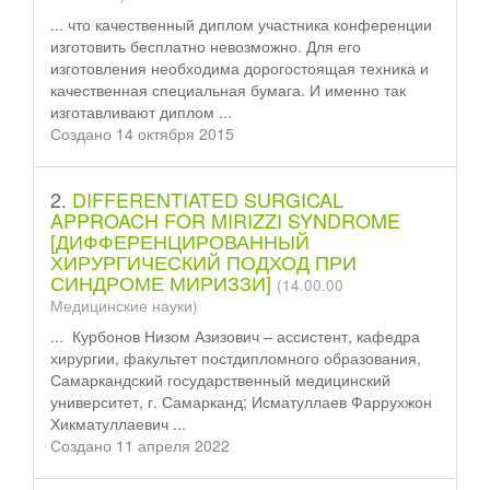
... что качественный
диплом
участника конференции
изготовить бесплатно невозможно. Для его
изготовления необходима дорогостоящая техника и
качественная специальная бумага. И именно так
изготавливают диплом ...
Создано 14 октября 2015
2.
DIFFERENTIATED SURGICAL
APPROACH FOR MIRIZZI SYNDROME
[ДИФФЕРЕНЦИРОВАННЫЙ
ХИРУРГИЧЕСКИЙ ПОДХОД ПРИ
СИНДРОМЕ МИРИЗЗИ]
(14.00.00
Медицинские науки)
... Курбонов Низом Азизович – ассистент, кафедра
хирургии, факультет пост
диплом
ного образования,
Самаркандский государственный медицинский
университет, г. Самарканд; Исматуллаев Фаррухжон
Хикматуллаевич ...
Создано 11 апреля 2022