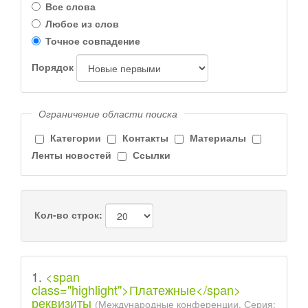
Все слова
Любое из слов
Точное совпадение
Порядок
Ограничение области поиска
Категории
Контакты
Материалы
Ленты новостей
Ссылки
Кол-во строк:
1.
<span
class="highlight">Платежные</span>
реквизиты
(Международные конференции. Серия: