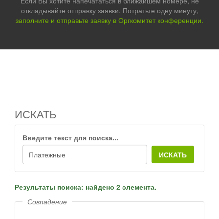
Если Вы хотите напечататься в ближайшем номере, не
откладывайте отправку заявки. Потратьте одну минуту,
заполните и отправьте заявку в Оргкомитет конференции.
ИСКАТЬ
Введите текст для поиска...
ИСКАТЬ
Результаты поиска: найдено 2 элемента.
Совпадение