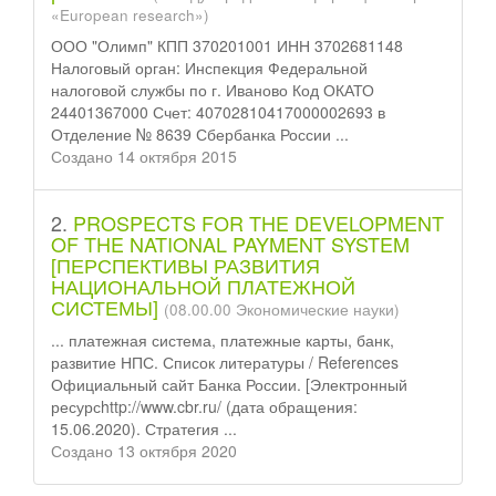
«European research»)
ООО "Олимп" КПП 370201001 ИНН 3702681148
Налоговый орган: Инспекция Федеральной
налоговой службы по г. Иваново Код ОКАТО
24401367000 Счет: 40702810417000002693 в
Отделение № 8639 Сбербанка России ...
Создано 14 октября 2015
2.
PROSPECTS FOR THE DEVELOPMENT
OF THE NATIONAL PAYMENT SYSTEM
[ПЕРСПЕКТИВЫ РАЗВИТИЯ
НАЦИОНАЛЬНОЙ ПЛАТЕЖНОЙ
СИСТЕМЫ]
(08.00.00 Экономические науки)
... платежная система,
платежные
карты, банк,
развитие НПС. Список литературы / References
Официальный сайт Банка России. [Электронный
ресурсhttp://www.cbr.ru/ (дата обращения:
15.06.2020). Стратегия ...
Создано 13 октября 2020