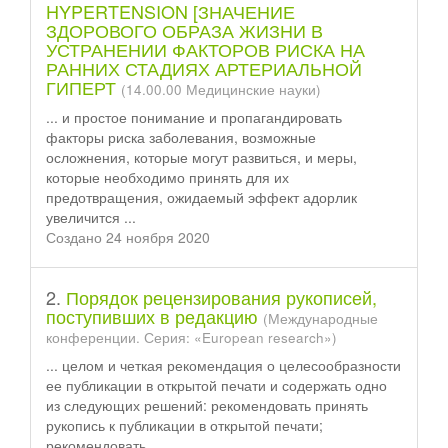
HYPERTENSION [ЗНАЧЕНИЕ
ЗДОРОВОГО ОБРАЗА ЖИЗНИ В
УСТРАНЕНИИ ФАКТОРОВ РИСКА НА
РАННИХ СТАДИЯХ АРТЕРИАЛЬНОЙ
ГИПЕРТ
(14.00.00 Медицинские науки)
... и простое понимание и пропагандировать
факторы риска заболевания, возможные
осложнения, которые могут развиться, и меры,
которые необходимо
принять
для их
предотвращения, ожидаемый эффект адорлик
увеличится ...
Создано 24 ноября 2020
2.
Порядок рецензирования рукописей,
поступивших в редакцию
(Международные
конференции. Серия: «European research»)
... целом и четкая рекомендация о целесообразности
ее публикации в открытой печати и содержать одно
из следующих решений: рекомендовать
принять
рукопись к публикации в открытой печати;
рекомендовать ...