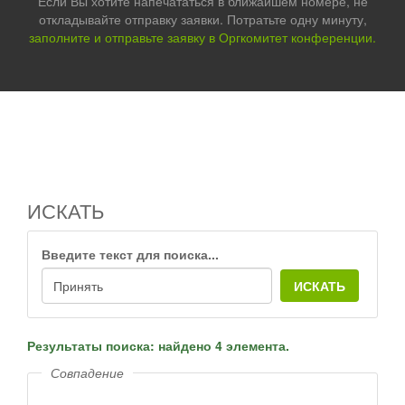
Если Вы хотите напечататься в ближайшем номере, не
откладывайте отправку заявки. Потратьте одну минуту,
заполните и отправьте заявку в Оргкомитет конференции.
ИСКАТЬ
Введите текст для поиска...
ИСКАТЬ
Результаты поиска: найдено 4 элемента.
Совпадение