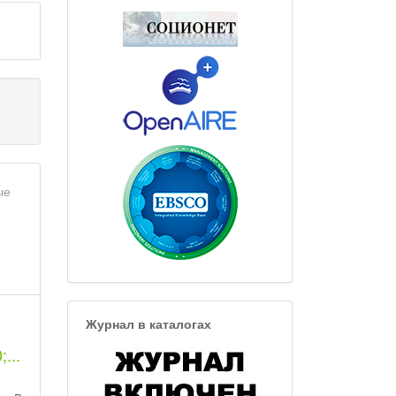
ые
Журнал в каталогах
...