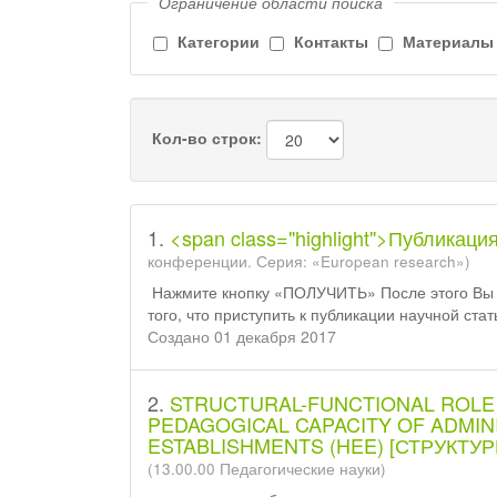
Ограничение области поиска
Категории
Контакты
Материалы
Кол-во строк:
1.
<span class="highlight">Публикаци
конференции. Серия: «European research»)
Нажмите кнопку «ПОЛУЧИТЬ» После этого Вы 
того, что приступить к публикации научной стат
Создано 01 декабря 2017
2.
STRUCTURAL-FUNCTIONAL ROLE 
PEDAGOGICAL CAPACITY OF ADMIN
ESTABLISHMENTS (HEE) [СТРУКТУ
(13.00.00 Педагогические науки)