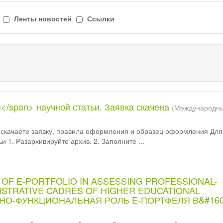
Ленты новостей
Ссылки
я</span> научной статьи. Заявка скачена
(Международн
скачаете заявку, правила оформления и образец оформления Для
ьи 1. Разархивируйте архив. 2. Заполните ...
OF E-PORTFOLIO IN ASSESSING PROFESSIONAL-
ISTRATIVE CADRES OF HIGHER EDUCATIONAL
РНО-ФУНКЦИОНАЛЬНАЯ РОЛЬ E-ПОРТФЕЛЯ В&#160;