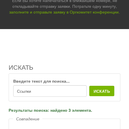
Если Вы хотите напечататься в ближайшем номере, не
откладывайте отправку заявки. Потратьте одну минуту,
заполните и отправьте заявку в Оргкомитет конференции.
ИСКАТЬ
Введите текст для поиска...
ИСКАТЬ
Результаты поиска: найдено 3 элемента.
Совпадение