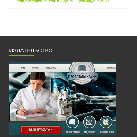
заявка отправлена
статьи
научной
Публикация
письмо
ИЗДАТЕЛЬСТВО