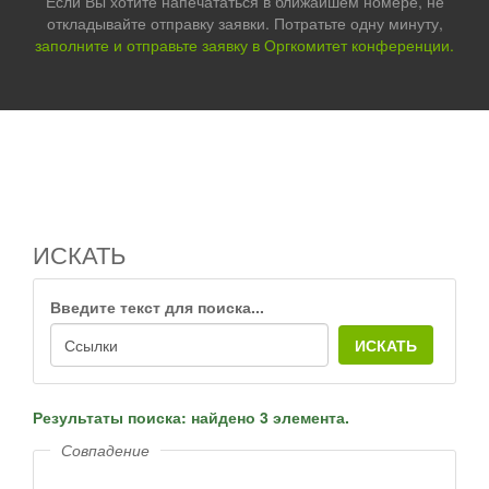
Если Вы хотите напечататься в ближайшем номере, не
откладывайте отправку заявки. Потратьте одну минуту,
заполните и отправьте заявку в Оргкомитет конференции.
ИСКАТЬ
Введите текст для поиска...
ИСКАТЬ
Результаты поиска: найдено 3 элемента.
Совпадение