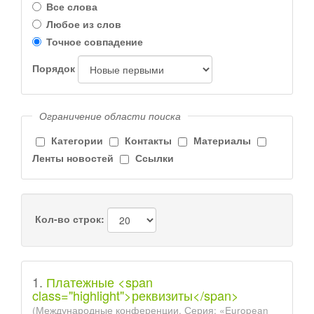
Все слова
Любое из слов
Точное совпадение
Порядок
Ограничение области поиска
Категории
Контакты
Материалы
Ленты новостей
Ссылки
Кол-во строк:
1.
Платежные <span
class="highlight">реквизиты</span>
(Международные конференции. Серия: «European