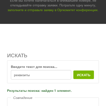
Если Вы хотите напечататься в ближайшем номере, не
откладывайте отправку заявки. Потратьте одну минуту,
заполните и отправьте заявку в Оргкомитет конференции.
ИСКАТЬ
Введите текст для поиска...
ИСКАТЬ
Результаты поиска: найден 1 элемент.
Совпадение