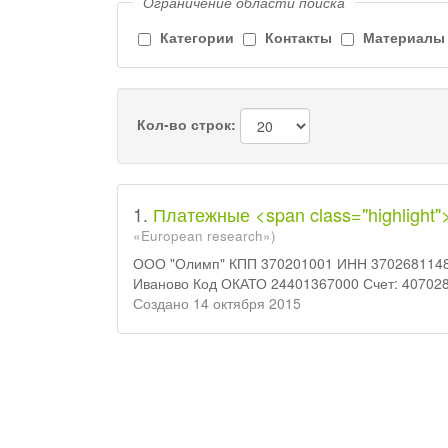
Ограничение области поиска
Категории
Контакты
Материалы
Кол-во строк:
1.
Платежные <span class="highlight
«European research»)
ООО "Олимп" КПП 370201001 ИНН 3702681148 
Иваново Код ОКАТО 24401367000 Счет: 407028
Создано 14 октября 2015