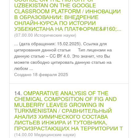
UZBEKISTAN ON THE GOOGLE
CLASSROOM PLATFORM / ИННОВАЦИИ
В ОБРАЗОВАНИИ: ВНЕДРЕНИЕ
ОНЛАЙН-КУРСА ПО ИСТОРИИ
УЗБЕКИСТАНА НА ПЛАТФОРМЕ&#160;...
(07.00.00 Исторические науки)
... (дата обращения: 15.02.2025). Ссылка для
цитирования данной
статьи
Тип лицензии на
данную статью – CC BY 4.0. Это значит, что Вы
можете свободно цитировать данную статью на
любом ...
Создано 18 февраля 2025
14.
OMPARATIVE ANALYSIS OF THE
CHEMICAL COMPOSITION OF FIG AND
MULBERRY LEAVES GROWING IN
TURKMENISTAN / СРАВНИТЕЛЬНЫЙ
АНАЛИЗ ХИМИЧЕСКОГО СОСТАВА
ЛИСТЬЕВ ИНЖИРА И ТУТОВНИКА,
ПРОИЗРАСТАЮЩИХ НА ТЕРРИТОРИИ Т
(14.00.00 Медицинские науки)