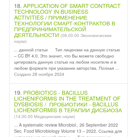
18.
APPLICATION OF SMART CONTRACT
TECHNOLOGY IN BUSINESS
ACTIVITIES / ПРИМЕНЕНИЕ
ТЕХНОЛОГИИ СМАРТ-КОНТРАКТОВ В
ПРЕДПРИНИМАТЕЛЬСКОЙ
ДЕЯТЕЛЬНОСТИ
(08.00.00 Экономические
науки)
... данной
статьи
Тип лицензии на данную статью
– CC BY 4.0. Это значит, что Вы можете свободно
цитировать данную статью на любом носителе и в
любом формате при указании авторства. Полная ...
Создано 28 ноября 2024
19.
PROBIOTICS - BACILLUS
LICHENIFORMIS IN THE TREATMENT OF
DYSBIOSIS / ПРОБИОТИКИ - BACILLUS
LICHENIFORMIS В ТЕРАПИИ ДИСБИОЗА
(14.00.00 Медицинские науки)
... A systematic review Microbiol., 26 September 2022
Sec. Food Microbiology Volume 13 – 2022. Ссылка для