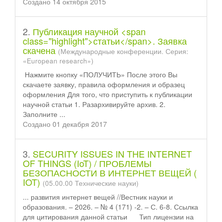
Создано 14 октября 2015
2.
Публикация научной <span
class="highlight">статьи</span>. Заявка
скачена
(Международные конференции. Серия:
«European research»)
Нажмите кнопку «ПОЛУЧИТЬ» После этого Вы
скачаете заявку, правила оформления и образец
оформления Для того, что приступить к публикации
научной
статьи
1. Разархивируйте архив. 2.
Заполните ...
Создано 01 декабря 2017
3.
SECURITY ISSUES IN THE INTERNET
OF THINGS (IoT) / ПРОБЛЕМЫ
БЕЗОПАСНОСТИ В ИНТЕРНЕТ ВЕЩЕЙ (
IOT)
(05.00.00 Технические науки)
... развития интернет вещей //Вестник науки и
образования. – 2026. – № 4 (171) -2. – С. 6-8. Ссылка
для цитирования данной
статьи
Тип лицензии на