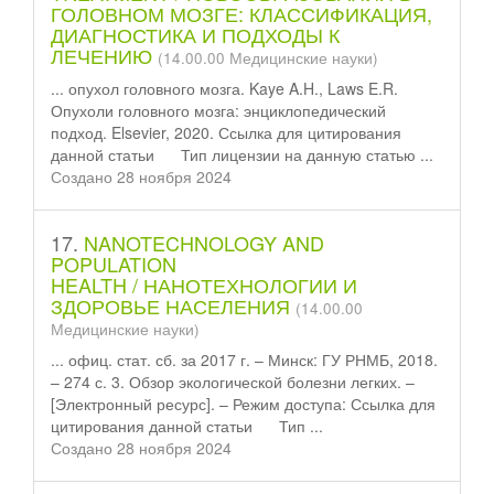
ГОЛОВНОМ МОЗГЕ: КЛАССИФИКАЦИЯ,
ДИАГНОСТИКА И ПОДХОДЫ К
ЛЕЧЕНИЮ
(14.00.00 Медицинские науки)
... опухол головного мозга. Kaye A.H., Laws E.R.
Опухоли головного мозга: энциклопедический
подход. Elsevier, 2020. Ссылка для цитирования
данной
статьи
Тип лицензии на данную статью ...
Создано 28 ноября 2024
17.
NANOTECHNOLOGY AND
POPULATION
HEALTH / НАНОТЕХНОЛОГИИ И
ЗДОРОВЬЕ НАСЕЛЕНИЯ
(14.00.00
Медицинские науки)
... офиц. стат. сб. за 2017 г. – Минск: ГУ РНМБ, 2018.
– 274 с. 3. Обзор экологической болезни легких. –
[Электронный ресурс]. – Режим доступа: Ссылка для
цитирования данной
статьи
Тип ...
Создано 28 ноября 2024