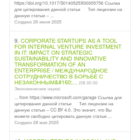
https://doi.org/10.1017/S0140525X00005756 Ссылка
для цитирования данной
статьи
Тип лицензии на
данную статью – ...
Создано 26 июня 2025
9.
CORPORATE STARTUPS AS A TOOL
FOR INTERNAL VENTURE INVESTMENT
IN IT: IMPACT ON STRATEGIC
SUSTAINABILITY AND INNOVATIVE
TRANSFORMATION OF AN
ENTERPRISE / МЕЖДУНАРОДНОЕ
СОТРУДНИЧЕСТВО В БОРЬБЕ С
НЕЗАКОННЫМ&#160;...
(08.00.00
Экономические науки)
... from https://www.microsoft.com/garage Ссылка для
цитирования данной
статьи
Тип лицензии на
данную статью – CC BY 4.0. Это значит, что Вы
можете свободно цитировать данную статью ...
Создано 28 мая 2025