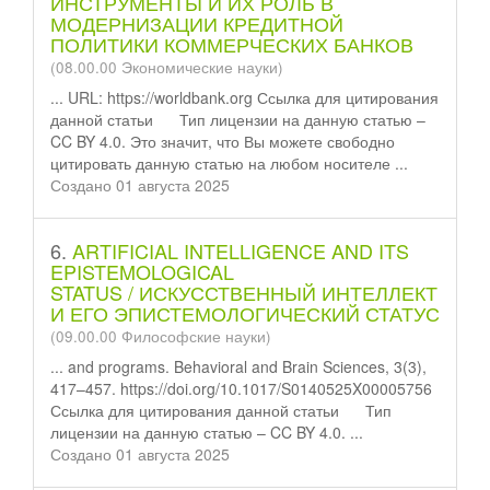
ИНСТРУМЕНТЫ И ИХ РОЛЬ В
МОДЕРНИЗАЦИИ КРЕДИТНОЙ
ПОЛИТИКИ КОММЕРЧЕСКИХ БАНКОВ
(08.00.00 Экономические науки)
... URL: https://worldbank.org Ссылка для цитирования
данной
статьи
Тип лицензии на данную статью –
CC BY 4.0. Это значит, что Вы можете свободно
цитировать данную статью на любом носителе ...
Создано 01 августа 2025
6.
ARTIFICIAL INTELLIGENCE AND ITS
EPISTEMOLOGICAL
STATUS / ИСКУССТВЕННЫЙ ИНТЕЛЛЕКТ
И ЕГО ЭПИСТЕМОЛОГИЧЕСКИЙ СТАТУС
(09.00.00 Философские науки)
... and programs. Behavioral and Brain Sciences, 3(3),
417–457. https://doi.org/10.1017/S0140525X00005756
Ссылка для цитирования данной
статьи
Тип
лицензии на данную статью – CC BY 4.0. ...
Создано 01 августа 2025