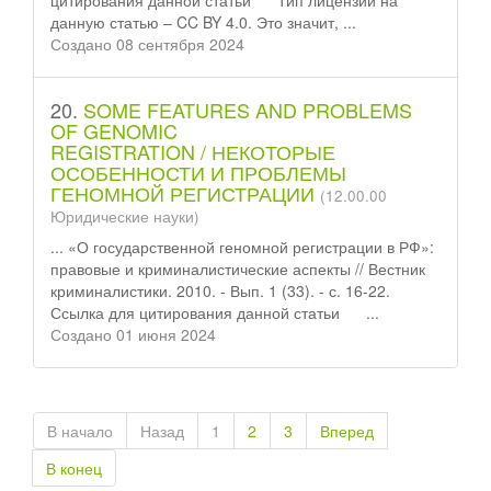
цитирования данной
статьи
Тип лицензии на
данную статью – CC BY 4.0. Это значит, ...
Создано 08 сентября 2024
20.
SOME FEATURES AND PROBLEMS
OF GENOMIC
REGISTRATION / НЕКОТОРЫЕ
ОСОБЕННОСТИ И ПРОБЛЕМЫ
ГЕНОМНОЙ РЕГИСТРАЦИИ
(12.00.00
Юридические науки)
... «О государственной геномной регистрации в РФ»:
правовые и криминалистические аспекты // Вестник
криминалистики. 2010. - Вып. 1 (33). - с. 16-22.
Ссылка для цитирования данной
статьи
...
Создано 01 июня 2024
В начало
Назад
1
2
3
Вперед
В конец