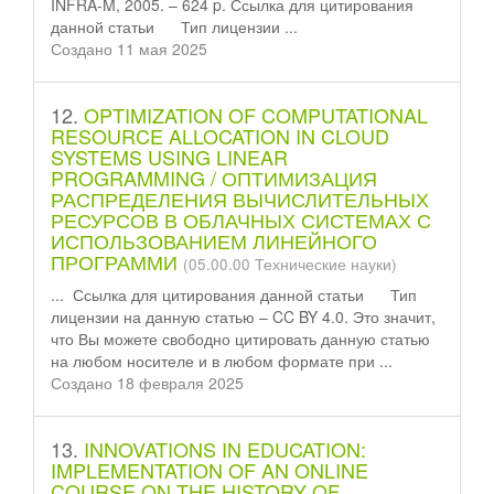
INFRA-M, 2005. – 624 p. Ссылка для цитирования
данной
статьи
Тип лицензии ...
Создано 11 мая 2025
12.
OPTIMIZATION OF COMPUTATIONAL
RESOURCE ALLOCATION IN CLOUD
SYSTEMS USING LINEAR
PROGRAMMING / ОПТИМИЗАЦИЯ
РАСПРЕДЕЛЕНИЯ ВЫЧИСЛИТЕЛЬНЫХ
РЕСУРСОВ В ОБЛАЧНЫХ СИСТЕМАХ С
ИСПОЛЬЗОВАНИЕМ ЛИНЕЙНОГО
ПРОГРАММИ
(05.00.00 Технические науки)
... Ссылка для цитирования данной
статьи
Тип
лицензии на данную статью – CC BY 4.0. Это значит,
что Вы можете свободно цитировать данную статью
на любом носителе и в любом формате при ...
Создано 18 февраля 2025
13.
INNOVATIONS IN EDUCATION:
IMPLEMENTATION OF AN ONLINE
COURSE ON THE HISTORY OF