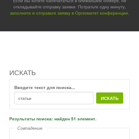
Если Вы хотите напечататься в ближайшем номере, не
откладывайте отправку заявки. Потратьте одну минуту,
заполните и отправьте заявку в Оргкомитет конференции.
ИСКАТЬ
Введите текст для поиска...
ИСКАТЬ
Результаты поиска: найден 51 элемент.
Совпадение