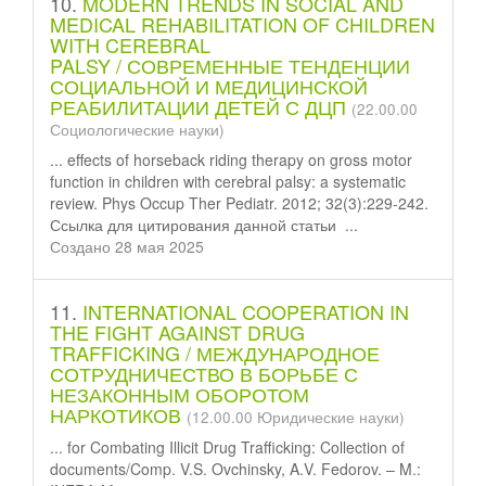
10.
MODERN TRENDS IN SOCIAL AND
MEDICAL REHABILITATION OF CHILDREN
WITH CEREBRAL
PALSY / СОВРЕМЕННЫЕ ТЕНДЕНЦИИ
СОЦИАЛЬНОЙ И МЕДИЦИНСКОЙ
РЕАБИЛИТАЦИИ ДЕТЕЙ С ДЦП
(22.00.00
Социологические науки)
... effects of horseback riding therapy on gross motor
function in children with cerebral palsy: a systematic
review. Phys Occup Ther Pediatr. 2012; 32(3):229-242.
Ссылка для цитирования данной
статьи
...
Создано 28 мая 2025
11.
INTERNATIONAL COOPERATION IN
THE FIGHT AGAINST DRUG
TRAFFICKING / МЕЖДУНАРОДНОЕ
СОТРУДНИЧЕСТВО В БОРЬБЕ С
НЕЗАКОННЫМ ОБОРОТОМ
НАРКОТИКОВ
(12.00.00 Юридические науки)
... for Combating Illicit Drug Trafficking: Collection of
documents/Comp. V.S. Ovchinsky, A.V. Fedorov. – M.: