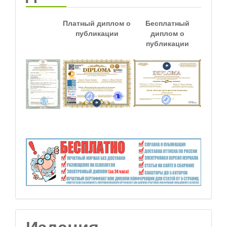
Платный диплом о
Бесплатный
публикации
диплом о
публикации
Издания,