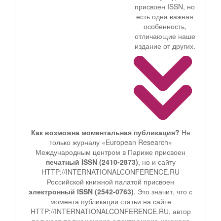
присвоен ISSN, но
есть одна важная
особенность,
отличающие наше
издание от других.
Как возможна моментальная публикация?
Не
только журналу «European Research»
Международным центром в Париже присвоен
печатный ISSN (2410-2873)
, но и сайту
HTTP://INTERNATIONALCONFERENCE.RU
Российской книжной палатой присвоен
электронный ISSN (2542-0763)
. Это значит, что с
момента публикации статьи на сайте
HTTP://INTERNATIONALCONFERENCE.RU, автор
получает
полноценную электронную научную