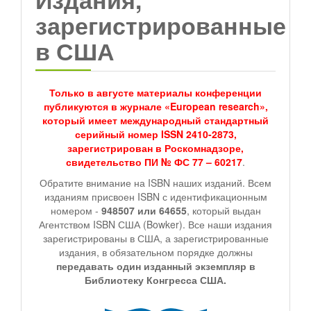
зарегистрированные
в США
Только в августе материалы конференции
публикуются в журнале «European research»,
который имеет международный стандартный
серийный номер ISSN 2410-2873,
зарегистрирован в Роскомнадзоре,
свидетельство ПИ № ФС 77 – 60217
.
Обратите внимание на ISBN наших изданий. Всем
изданиям присвоен ISBN с идентификационным
номером -
948507 или 64655
, который выдан
Агентством ISBN США (Bowker). Все наши издания
зарегистрированы в США, а зарегистрированные
издания, в обязательном порядке должны
передавать один изданный экземпляр в
Библиотеку Конгресса США.