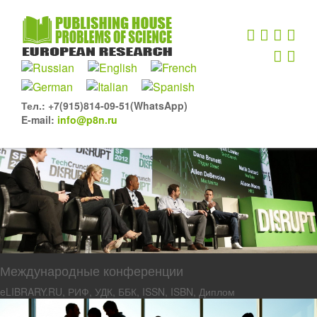
Тел.: +7(915)814-09-51(WhatsApp)
E-mail:
info@p8n.ru
Международные конференции
eLIBRARY.RU, РИФ, УДК, ББК, ISSN, ISBN, Диплом