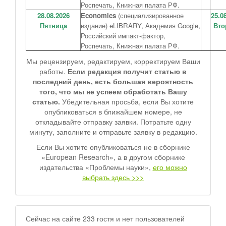
Роспечать, Книжная палата РФ.
28.08.2026
Economics
(специализированное
25.0
Пятница
издание) eLIBRARY, Академия Google,
Вто
Российский импакт-фактор,
Роспечать, Книжная палата РФ.
Мы рецензируем, редактируем, корректируем Ваши
работы.
Если редакция получит статью в
последний день, есть большая вероятность
того, что мы не успеем обработать Вашу
статью.
Убедительная просьба, если Вы хотите
опубликоваться в ближайшем номере, не
откладывайте отправку заявки. Потратьте одну
минуту, заполните и отправьте заявку в редакцию.
Если Вы хотите опубликоваться не в сборнике
«European Research», а в другом сборнике
издательства «Проблемы науки»,
его можно
выбрать здесь >>>
Сейчас на сайте 233 гостя и нет пользователей