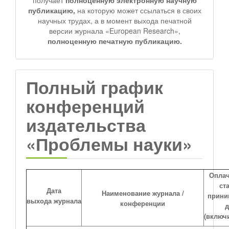
публикацию,
на которую может ссылаться в своих
научных трудах, а в момент выхода печатной
версии журнала «European Research»,
полноценную печатную публикацию.
Полный график
конференций
издательства
«Проблемы науки»
Опла
ст
Дата
Наименование журнала /
прини
выхода
журнала
конференции
(включ