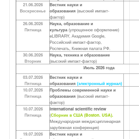
21.06.2026
Вестник науки и
Воскресенье
образования
(высокий импакт-
фактор)
26.06.2026
Наука, образование и
Пятница
культура
(упрощенное оформление)
eLIBRARY, Академия Google,
Российский импакт-фактор,
Роспечать, Книжная палата РФ.
30.06.2026
Наука, техника и образование
Вторник
(высокий импакт-фактор)
Июль 2026 года
03.07.2026
Вестник науки и
Пятница
образования
(электронный журнал)
10.07.2026
Проблемы современной науки и
Пятница
образования
(высокий импакт-
фактор)
10.07.2026
International scientific review
Пятница
(
Сборник в США (Boston. USA).
Международная междисциплинарная
зарубежная конференция)
19.07.2026
Вестник науки и