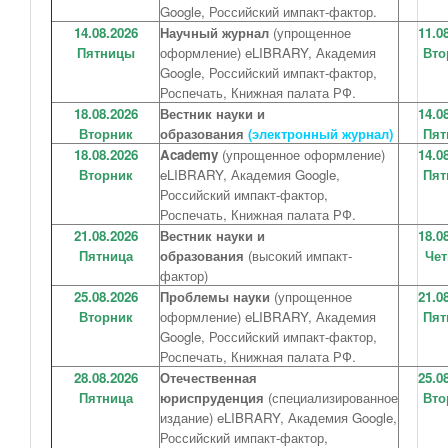
Google, Российский импакт-фактор.
14.08.2026
Научный журнал
(упрощенное
11.0
Пятницы
оформление) eLIBRARY, Академия
Вто
Google, Российский импакт-фактор,
Роспечать, Книжная палата РФ.
18.08.2026
Вестник науки и
14.0
Вторник
образования
(электронный журнал)
Пят
18.08.2026
Academy
(упрощенное оформление)
14.0
Вторник
eLIBRARY, Академия Google,
Пят
Российский импакт-фактор,
Роспечать, Книжная палата РФ.
21.08.2026
Вестник науки и
18.0
Пятница
образования
(высокий импакт-
Чет
фактор)
25.08.2026
Проблемы науки
(упрощенное
21.0
Вторник
оформление) eLIBRARY, Академия
Пят
Google, Российский импакт-фактор,
Роспечать, Книжная палата РФ.
28.08.2026
Отечественная
25.0
Пятница
юриспруденция
(специализированное
Вто
издание) eLIBRARY, Академия Google,
Российский импакт-фактор,