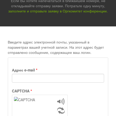
Если Вы хотите напечататься в ближайшем номере, не
откладывайте отправку заявки. Потратьте одну минуту,
заполните и отправьте заявку в Оргкомитет конференции.
Введите адрес электронной почты, указанный в
параметрах вашей учетной записи. На этот адрес будет
отправлено сообщение, содержащее ваш логин.
Адрес e-mail
*
CAPTCHA
*