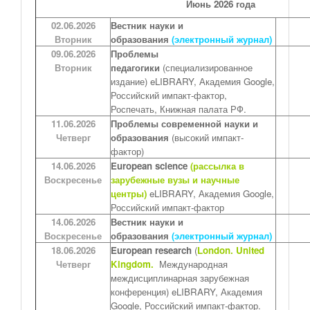
Июнь 2026 года
02.06.2026
Вестник науки и
Вторник
образования
(электронный журнал)
09.06.2026
Проблемы
Вторник
педагогики
(специализированное
издание) eLIBRARY, Академия Google,
Российский импакт-фактор,
Роспечать, Книжная палата РФ.
11.06.2026
Проблемы современной науки и
Четверг
образования
(высокий импакт-
фактор)
14.06.2026
European science
(рассылка в
Воскресенье
зарубежные вузы и научные
центры)
eLIBRARY, Академия Google,
Российский импакт-фактор
14.06.2026
Вестник науки и
Воскресенье
образования
(электронный журнал)
18.06.2026
European research
(
London. United
Четверг
Kingdom.
Международная
междисциплинарная зарубежная
конференция) eLIBRARY, Академия
Google, Российский импакт-фактор.