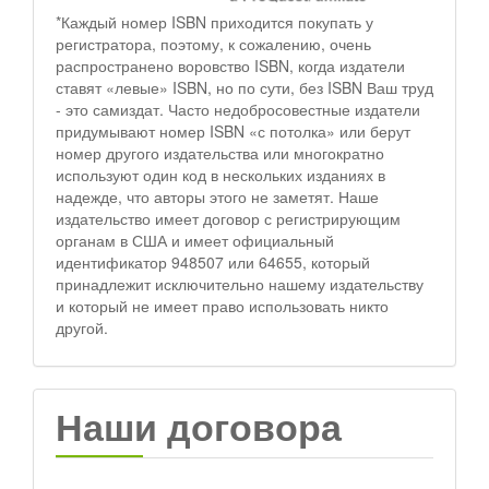
*Каждый номер ISBN приходится покупать у
регистратора, поэтому, к сожалению, очень
распространено воровство ISBN, когда издатели
ставят «левые» ISBN, но по сути, без ISBN Ваш труд
- это самиздат. Часто недобросовестные издатели
придумывают номер ISBN «с потолка» или берут
номер другого издательства или многократно
используют один код в нескольких изданиях в
надежде, что авторы этого не заметят. Наше
издательство имеет договор с регистрирующим
органам в США и имеет официальный
идентификатор 948507 или 64655, который
принадлежит исключительно нашему издательству
и который не имеет право использовать никто
другой.
Наши договора