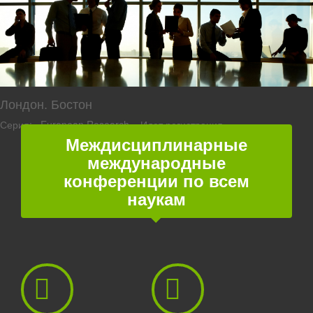
Лондон. Бостон
Серия: «European Research». Идет регистрация
Междисциплинарные
международные
конференции по всем
наукам