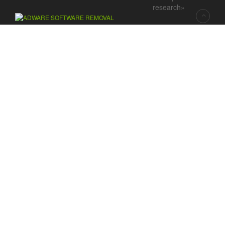
research»