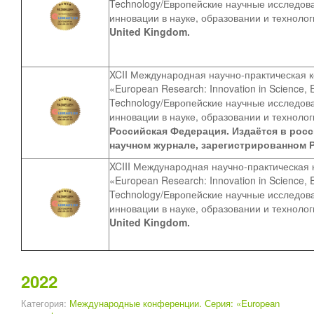
Technology/Европейские научные исследов
инновации в науке, образовании и техноло
United Kingdom.
XCII
Международная научно-практическая 
«European Research: Innovation in Science, 
Technology/Европейские научные исследов
инновации в науке, образовании и техноло
Российская Федерация. Издаётся в рос
научном журнале, зарегистрированном 
XCIII Международная научно-практическая
«European Research: Innovation in Science, 
Technology/Европейские научные исследов
инновации в науке, образовании и техноло
United Kingdom.
2022
Категория:
Международные конференции. Серия: «European