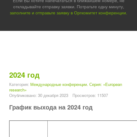
Если Вы хотите напечататься в ближайшем номере, не
откладывайте отправку заявки. Потратьте одну минуту,
заполните и отправьте заявку в Оргкомитет конференции.
2024 год
Категория:
Международные конференции. Серия: «European
research»
Опубликовано: 30 декабря 2023
Просмотров: 11507
График выхода на 2024 год