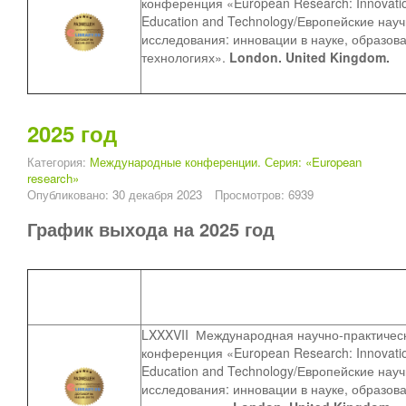
конференция «European Research: Innovatio
Education and Technology/Европейские нау
исследования: инновации в науке, образов
технологиях».
London. United Kingdom.
2025 год
Категория:
Международные конференции. Серия: «European
research»
Опубликовано: 30 декабря 2023
Просмотров: 6939
График выхода на 2025 год
LXXXVII
Международная научно-практичес
конференция «European Research: Innovatio
Education and Technology/Европейские нау
исследования: инновации в науке, образов