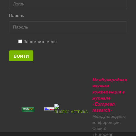
Пароль
Запомнить меня
ВОЙТИ
Международная
научная
конференция в
журнале
«European
research»
Международные
конференции.
Серия:
«European