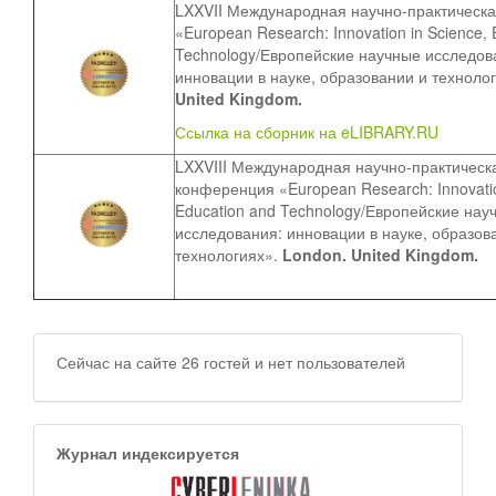
LXXVII
Международная научно-практическ
«European Research: Innovation in Science, 
Technology/Европейские научные исследов
инновации в науке, образовании и техноло
United Kingdom.
Ссылка на сборник на eLIBRARY.RU
LXXVIII
Международная научно-практическ
конференция «European Research: Innovatio
Education and Technology/Европейские нау
исследования: инновации в науке, образов
технологиях».
London. United Kingdom.
Сейчас на сайте 26 гостей и нет пользователей
Журнал индексируется