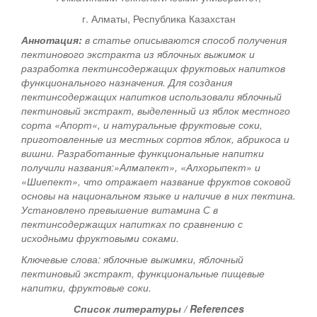
г. Алматы, Республика Казахстан
Аннотация:
в статье описываются способ получения
пектинового экстракта из яблочных выжимок и
разработка пектинсодержащих фруктовых напитков
функционального назначения. Для создания
пектинсодержащих напитков использовали яблочный
пектиновый экстракт, выделенный из яблок местного
сорта «Апорт«, и натуральные фруктовые соки,
приготовленные из местных сортов яблок, абрикоса и
вишни. Разработанные функциональные напитки
получили названия:»Алмапект», «Алхорыпект» и
«Шиепект», что отражает название фруктов соковой
основы на национальном языке и наличие в них пектина.
Установлено превышение витамина С в
пектинсодержащих напитках по сравнению с
исходными фруктовыми соками.
Ключевые слова: яблочные выжимки, яблочный
пектиновый экстракт, функциональные пищевые
напитки, фруктовые соки.
Список литературы / References