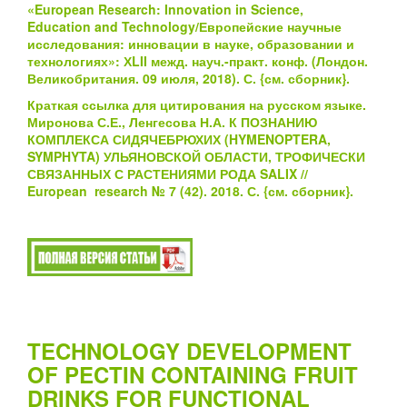
«European Research: Innovation in Science,
Education and Technology/Европейские научные
исследования: инновации в науке, образовании и
технологиях»: ХLII межд. науч.-практ. конф. (Лондон.
Великобритания. 09 июля, 2018). С.
{см.
сборник}
.
Краткая ссылка для цитирования на русском языке.
Миронова С.Е., Ленгесова Н.А. К ПОЗНАНИЮ
КОМПЛЕКСА СИДЯЧЕБРЮХИХ (HYMENOPTERA,
SYMPHYTA) УЛЬЯНОВСКОЙ ОБЛАСТИ, ТРОФИЧЕСКИ
СВЯЗАННЫХ С РАСТЕНИЯМИ РОДА SALIX //
European research № 7 (42). 2018. С.
{см.
сборник}
.
TECHNOLOGY DEVELOPMENT
OF PECTIN CONTAINING FRUIT
DRINKS FOR FUNCTIONAL