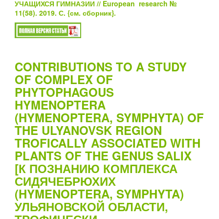
УЧАЩИХСЯ ГИМНАЗИИ // European research №
11(58). 2019. С.
{см.
сборник}
.
CONTRIBUTIONS TO A STUDY
OF COMPLEX OF
PHYTOPHAGOUS
HYMENOPTERA
(HYMENOPTERA, SYMPHYTA) OF
THE ULYANOVSK REGION
TROFICALLY ASSOCIATED WITH
PLANTS OF THE GENUS SALIX
[К ПОЗНАНИЮ КОМПЛЕКСА
СИДЯЧЕБРЮХИХ
(HYMENOPTERA, SYMPHYTA)
УЛЬЯНОВСКОЙ ОБЛАСТИ,
ТРОФИЧЕСКИ