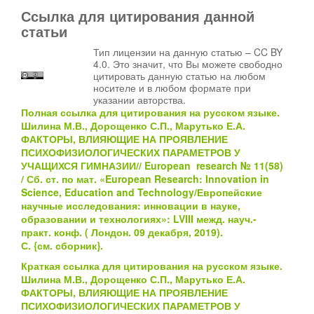
Ссылка для цитирования данной
статьи
Тип лицензии на данную статью – CC BY
4.0. Это значит, что Вы можете свободно
цитировать данную статью на любом
носителе и в любом формате при
указании авторства.
Полная ссылка для цитирования на русском языке.
Шилина М.В., Дорощенко С.П., Марутько Е.А.
ФАКТОРЫ, ВЛИЯЮЩИЕ НА ПРОЯВЛЕНИЕ
ПСИХОФИЗИОЛОГИЧЕСКИХ ПАРАМЕТРОВ У
УЧАЩИХСЯ ГИМНАЗИИ// European research № 11(58)
/ Сб. ст. по мат. «European Research: Innovation in
Science, Education and Technology/Европейские
научные исследования: инновации в науке,
образовании и технологиях»: LVIII межд. науч.-
практ. конф. ( Лондон. 09 декабря, 2019).
С.
{см.
сборник}
.
Краткая ссылка для цитирования на русском языке.
Шилина М.В., Дорощенко С.П., Марутько Е.А.
ФАКТОРЫ, ВЛИЯЮЩИЕ НА ПРОЯВЛЕНИЕ
ПСИХОФИЗИОЛОГИЧЕСКИХ ПАРАМЕТРОВ У