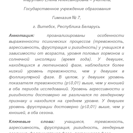
Государственное учреждение образования
Гимназия № 7,
г. Витебск, Республика Беларусь
Аннотация:
проанализированы особенности
выраженности психических процессов (тревожность,
агрессивность, фрустрация и ригидность) у учащихся в
зависимости от возраста, уровня половых гормонов и
солнечной инсоляции (время года). У девушек,
находящихся в лютеиновой фазе, наблюдался более
низкий уровень тревожности, чем у девушек в
фолликулярной фазе. В целом, у девушек уровень
показателя тревожности (р≤0,01) выше, чем у юношей
в оба периода исследований. Уровень агрессивности и
ригидности достоверно не различался по гендерному
признаку и находился на среднем уровне. У девушек
уровень фрустрации достоверно (р≤0,01) выше, чем у
юношей, в оба сезона.
Ключевые слова:
учащиеся, тревожность,
агрессивность, фрустрация, ригидность, гендерные