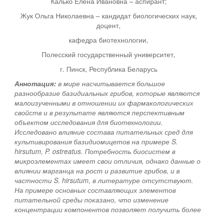
Калько Елена Ивановна – аспирант;
Жук Ольга Николаевна – кандидат биологических наук,
доцент,
кафедра биотехнологии,
Полесский государственный университет,
г. Пинск, Республика Беларусь
Аннотация:
в мире насчитывается большое
разнообразие базидиальных грибов, которые являются
малоизученными в отношении их фармакологических
свойств и в результате являются перспективным
объектом исследования для биотехнологии.
Исследовано влияние состава питательных сред для
культивирования базидиомицетов на примере S.
hirsutum, P. ostreatus. Потребность биосистем в
микроэлементах имеет свои отличия, однако данные о
влиянии марганца на рост и развитие грибов, и в
частности S. hirsutum, в литературе отсутствуют.
На примере основных составляющих элементов
питательной среды показано, что изменение
концентрации компонентов позволяет получить более