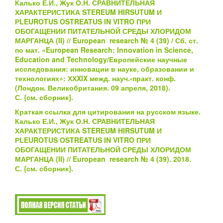
Калько Е.И., Жук О.Н. СРАВНИТЕЛЬНАЯ
ХАРАКТЕРИСТИКА STEREUM HIRSUTUM И
РLEUROTUS OSTREATUS IN VITRO ПРИ
ОБОГАЩЕНИИ ПИТАТЕЛЬНОЙ СРЕДЫ ХЛОРИДОМ
МАРГАНЦА (II) // European research № 4 (39) / Сб. ст.
по мат. «European Research: Innovation in Science,
Education and Technology/Европейские научные
исследования: инновации в науке, образовании и
технологиях»: ХХXIX межд. науч.-практ. конф.
(Лондон. Великобритания. 09 апреля, 2018).
С.
{см.
сборник}
.
Краткая ссылка для цитирования на русском языке.
Калько Е.И., Жук О.Н. СРАВНИТЕЛЬНАЯ
ХАРАКТЕРИСТИКА STEREUM HIRSUTUM И
РLEUROTUS OSTREATUS IN VITRO ПРИ
ОБОГАЩЕНИИ ПИТАТЕЛЬНОЙ СРЕДЫ ХЛОРИДОМ
МАРГАНЦА (II) // European research № 4 (39). 2018.
С.
{см.
сборник}
.