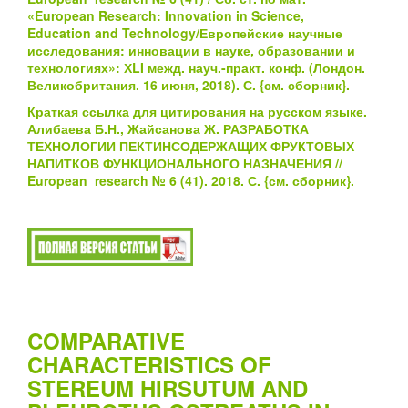
«European Research: Innovation in Science,
Education and Technology/Европейские научные
исследования: инновации в науке, образовании и
технологиях»: ХLI межд. науч.-практ. конф. (Лондон.
Великобритания. 16 июня, 2018). С.
{см.
сборник}
.
Краткая ссылка для цитирования на русском языке.
Алибаева Б.Н., Жайсанова Ж. РАЗРАБОТКА
ТЕХНОЛОГИИ ПЕКТИНСОДЕРЖАЩИХ ФРУКТОВЫХ
НАПИТКОВ ФУНКЦИОНАЛЬНОГО НАЗНАЧЕНИЯ //
European research № 6 (41). 2018. С.
{см.
сборник}
.
COMPARATIVE
CHARACTERISTICS OF
STEREUM HIRSUTUM AND