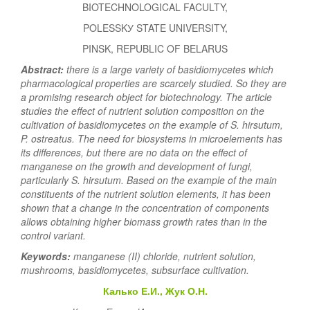
BIOTECHNOLOGICAL FACULTY,
POLESSKУ STATE UNIVERSITY,
PINSK, REPUBLIC OF BELARUS
Abstract:
there is a large variety of basidiomycetes which
pharmacological properties are scarcely studied. So they are
a promising research object for biotechnology. The article
studies the effect of nutrient solution composition on the
cultivation of basidiomycetes on the example of S. hirsutum,
P. ostreatus. The need for biosystems in microelements has
its differences, but there are no data on the effect of
manganese on the growth and development of fungi,
particularly S. hirsutum. Based on the example of the main
constituents of the nutrient solution elements, it has been
shown that a change in the concentration of components
allows obtaining higher biomass growth rates than in the
control variant.
Keywords:
manganese (II) chloride, nutrient solution,
mushrooms, basidiomycetes, subsurface cultivation.
Калько Е.И., Жук О.Н.