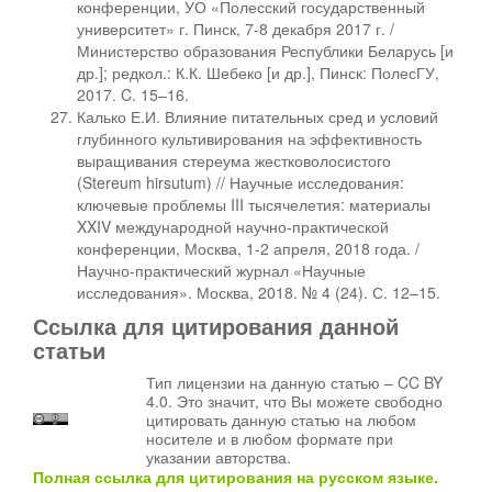
конференции, УО «Полесский государственный
университет» г. Пинск, 7-8 декабря 2017 г. /
Министерство образования Республики Беларусь [и
др.]; редкол.: К.К. Шебеко [и др.], Пинск: ПолесГУ,
2017. C. 15–16.
Калько Е.И. Влияние питательных сред и условий
глубинного культивирования на эффективность
выращивания стереума жестковолосистого
(Stereum hirsutum) // Научные исследования:
ключевые проблемы III тысячелетия: материалы
XXIV международной научно-практической
конференции, Москва, 1-2 апреля, 2018 года. /
Научно-практический журнал «Научные
исследования». Москва, 2018. № 4 (24). С. 12–15.
Ссылка для цитирования данной
статьи
Тип лицензии на данную статью – CC BY
4.0. Это значит, что Вы можете свободно
цитировать данную статью на любом
носителе и в любом формате при
указании авторства.
Полная ссылка для цитирования на русском языке.