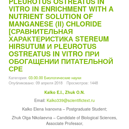
PLEUROTUS OSTREATUS IN
VITRO IN ENRICHMENT WITH A
NUTRIENT SOLUTION OF
MANGANESE (II) CHLORIDE
[СРАВНИТЕЛЬНАЯ
ХАРАКТЕРИСТИКА STEREUM
HIRSUTUM И РLEUROTUS
OSTREATUS IN VITRO ПРИ
ОБОГАЩЕНИИ ПИТАТЕЛЬНОЙ
СРЕ
Категория:
03.00.00 Биологические науки
Опубликовано: 09 апреля 2018
Просмотров: 1448
Kalko E.I., Zhuk O.N.
Email:
Kalko339@scientifictext.ru
Kalko Elena Ivanovna – Postgraduate Student;
Zhuk Olga Nikolaevna – Candidate of Biological Sciences,
Associate Professor,