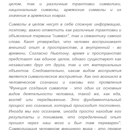
целом, так и различные трактовки символики,
национальные символы, армянские символы и их
значение в армянских коврах.
Символы в целом несут в себе сложную информацию,
поэтому, важно отметить как различные трактовки и
объяснения термина "символ", так и семантику самого
слова. Кант утверждал, что человек воспринимает
внешний опыт в пространстве, а внутренний - во
времени. Согласно Ньютону, время и пространство
предстают как единое целое, однако существуют как
независимо друг от друга, так и от материальных
объектов. Следовательно, каким видом восприятия
является символическое восприятие. Как оно возникло в
человеческом сознании и каковы его проявления
"Функция создания символов - это один из основных
видов деятельности человека, такой же, как еда,
взгляд или передвижение. Это фундаментальный
процесс его сознания, который происходит постоянно.
Иногда мы его осознаем, иногда просто находим его
результаты и понимаем, что определенный опыт
прошел через наш мозг и был там переварен".
Символизация человеком внешнего мира - это первое