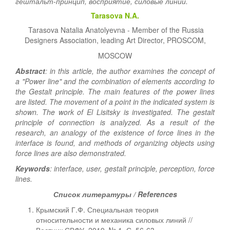
гештальт-принцип, восприятие, силовые линии.
Tarasova N.A.
Tarasova Natalia Anatolyevna - Member of the Russia
Designers Association, leading Art Director, PROSCOM,
MOSCOW
Abstract
: in this article, the author examines the concept of
a "Power line" and the combination of elements according to
the Gestalt principle. The main features of the power lines
are listed. The movement of a point in the indicated system is
shown. The work of El Lisitsky is investigated. The gestalt
principle of connection is analyzed. As a result of the
research, an analogy of the existence of force lines in the
interface is found, and methods of organizing objects using
force lines are also demonstrated.
Keywords
: interface, user, gestalt principle, perception, force
lines.
Список литературы / References
Крымский Г.Ф. Специальная теория
относительности и механика силовых линий //