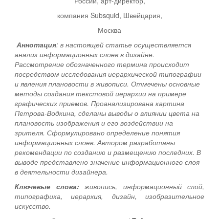
России, арт-директор,
компания Subsquid, Швейцария,
Москва
Аннотация
: в настоящей статье осуществляется
анализ информационных слоев в дизайне.
Рассмотрение обозначенного термина происходит
посредством исследования иерархической типографии
и явления плановости в живописи. Отмечены основные
методы создания текстовой иерархии на примере
графических приемов. Проанализирована картина
Петрова-Водкина, сделаны выводы о влиянии цвета на
плановость изображения и его воздействии на
зрителя. Сформулировано определение понятия
информационных слоев. Автором разработаны
рекомендации по созданию и размещению последних. В
выводе представлено значение информационного слоя
в деятельности дизайнера.
Ключевые слова:
живопись, информационный слой,
типографика, иерархия, дизайн, изобразительное
искусство.