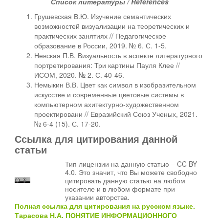
Список литературы / References
Грушевская В.Ю. Изучение семантических
возможностей визуализации на теоретических и
практических занятиях // Педагогическое
образование в России, 2019. № 6. С. 1-5.
Невская П.В. Визуальность в аспекте литературного
портретирования: Три картины Пауля Клее //
ИСОМ, 2020. № 2. С. 40-46.
Немыкин В.В. Цвет как символ в изобразительном
искусстве и современные цветовые системы в
компьютерном ахитектурно-художественном
проектировани // Евразийский Союз Ученых, 2021.
№ 6-4 (15). С. 17-20.
Ссылка для цитирования данной
статьи
Тип лицензии на данную статью – CC BY
4.0. Это значит, что Вы можете свободно
цитировать данную статью на любом
носителе и в любом формате при
указании авторства.
Полная ссылка для цитирования на русском языке.
Тарасова Н.А. ПОНЯТИЕ ИНФОРМАЦИОННОГО