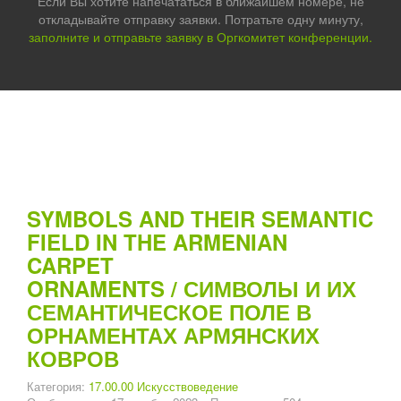
Если Вы хотите напечататься в ближайшем номере, не
откладывайте отправку заявки. Потратьте одну минуту,
заполните и отправьте заявку в Оргкомитет конференции.
SYMBOLS AND THEIR SEMANTIC
FIELD IN THE ARMENIAN
CARPET
ORNAMENTS / СИМВОЛЫ И ИХ
СЕМАНТИЧЕСКОЕ ПОЛЕ В
ОРНАМЕНТАХ АРМЯНСКИХ
КОВРОВ
Категория:
17.00.00 Искусствоведение