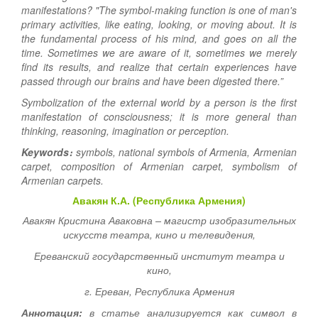
manifestations? "The symbol-making function is one of man's
primary activities, like eating, looking, or moving about. It is
the fundamental process of his mind, and goes on all the
time. Sometimes we are aware of it, sometimes we merely
find its results, and realize that certain experiences have
passed through our brains and have been digested there.”
Symbolization of the external world by a person is the first
manifestation of consciousness; it is more general than
thinking, reasoning, imagination or perception.
Keywords։
symbols, national symbols of Armenia, Armenian
carpet, composition of Armenian carpet, symbolism of
Armenian carpets.
Авакян К.А. (Республика Армения)
Авакян Кристина Аваковна – магистр изобразительных
искусств театра, кино и телевидения,
Ереванский государственный институт театра и
кино,
г. Ереван, Республика Армения
Аннотация:
в статье анализируется как символ в