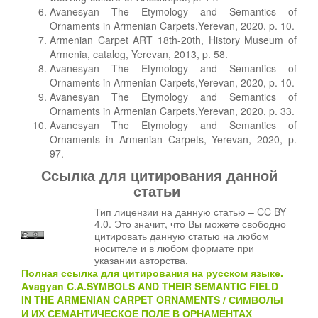
Avanesyan The Etymology and Semantics of
Ornaments in Armenian Carpets,Yerevan, 2020, p. 10.
Armenian Carpet ART 18th-20th, History Museum of
Armenia, catalog, Yerevan, 2013, p. 58.
Avanesyan The Etymology and Semantics of
Ornaments in Armenian Carpets,Yerevan, 2020, p. 10.
Avanesyan The Etymology and Semantics of
Ornaments in Armenian Carpets,Yerevan, 2020, p. 33.
Avanesyan The Etymology and Semantics of
Ornaments in Armenian Carpets, Yerevan, 2020, p.
97.
Ссылка для цитирования данной
статьи
Тип лицензии на данную статью – CC BY
4.0. Это значит, что Вы можете свободно
цитировать данную статью на любом
носителе и в любом формате при
указании авторства.
Полная ссылка для цитирования на русском языке.
Avagyan C.A.
SYMBOLS AND THEIR SEMANTIC FIELD
IN THE ARMENIAN CARPET ORNAMENTS
/
СИМВОЛЫ
И ИХ СЕМАНТИЧЕСКОЕ ПОЛЕ В ОРНАМЕНТАХ