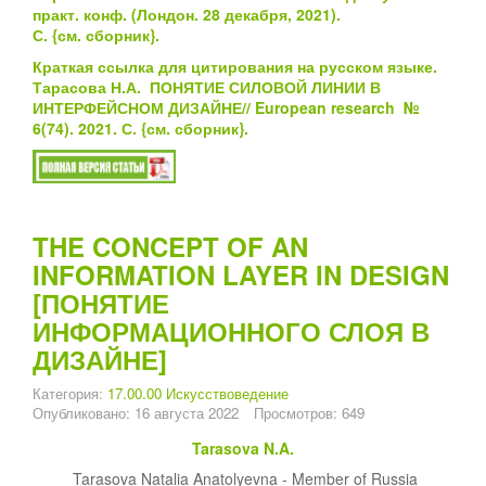
практ. конф. (Лондон. 28 декабря, 2021).
С.
{см.
сборник}
.
Краткая ссылка для цитирования на русском языке.
Тарасова Н.А. ПОНЯТИЕ СИЛОВОЙ ЛИНИИ В
ИНТЕРФЕЙСНОМ ДИЗАЙНЕ// European research №
6(74). 2021. С.
{см.
сборник}
.
THE CONCEPT OF AN
INFORMATION LAYER IN DESIGN
[ПОНЯТИЕ
ИНФОРМАЦИОННОГО СЛОЯ В
ДИЗАЙНЕ]
Категория:
17.00.00 Искусствоведение
Опубликовано: 16 августа 2022
Просмотров: 649
Tarasova N.A.
Tarasova Natalia Anatolyevna - Member of Russia