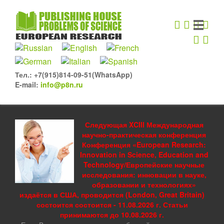
Тел.: +7(915)814-09-51(WhatsApp)
E-mail:
info@p8n.ru
Следующая XCIII Международная
научно-практическая конференция
Конференция «European Research:
Innovation in Science, Education and
Technology/Европейские научные
исследования: инновации в науке,
образовании и технологиях»
издаётся в США, проводится (London, Great Britain)
состоится состоится - 11.08.2026 г. Статьи
принимаются до 10.08.2026 г.