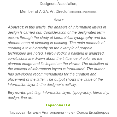
Designers Association,
Member of AIGA, Art Director,
Subsquid, Switzerland,
Moscow
Abstract
: in this article, the analysis of information layers in
design is carried out. Consideration of the designated term
occurs through the study of hierarchical typography and the
phenomenon of planning in painting. The main methods of
creating a text hierarchy on the example of graphic
techniques are noted. Petrov-Vodkin's painting is analyzed,
conclusions are drawn about the influence of color on the
planned image and its impact on the viewer. The definition of
the concept of information layers is formulated. The author
has developed recommendations for the creation and
placement of the latter. The output shows the value of the
information layer in the designer's activity.
Keywords
: painting, information layer, typography, hierarchy,
design, fine art.
Тарасова Н.А.
Тарасова Наталья Анатольевна - член Союза Дизайнеров