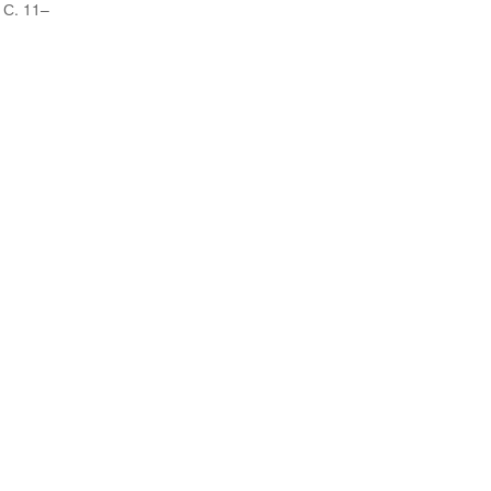
 С. 11–