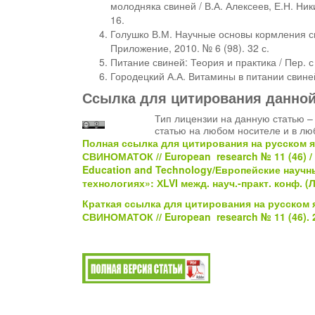
молодняка свиней / В.А. Алексеев, Е.Н. Ник
16.
Голушко В.М. Научные основы кормления сви
Приложение, 2010. № 6 (98). 32 с.
Питание свиней: Теория и практика / Пер. с
Городецкий А.А. Витамины в питании свиней:
Ссылка для цитирования данно
Тип лицензии на данную статью – 
статью на любом носителе и в лю
Полная ссылка для цитирования на русском я
СВИНОМАТОК // European research № 11 (46) / С
Education and Technology/Европейские научн
технологиях»: ХLVI межд. науч.-практ. конф. (
Краткая ссылка для цитирования на русском 
СВИНОМАТОК // European research № 11 (46). 