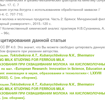
ко-химических и физико-механических факторов на кинетику сычу
ып. 17. С. 7
ния сгустка йогурта с использованием обработанной закваски //
4. С. 707-710;
 молока и молочных продуктов. Часть 2: Брянск: Мичуринский фи
рный университет», 2015.-120 с.
// Количественный химический анализ: практикум Н.В.Суханкина, А.
 – 96с.
 цитирования данной статьи
CC BY 4.0. Это значит, что Вы можете свободно цитировать данную
бом формате при указании авторства.
языке.
Toktobekova A.T., Kubanychbekova N.K., Shermatov
NG MILK STUDYING FOR FERROUS MILK
АЗОВАНИЯ ПРИ СКВАШИВАНИИ МОЛОКА НА КИСЛОМОЛОЧН
т. по мат. «European Research: Innovation in Science, Education 
я: инновации в науке, образовании и технологиях»: LXXVIII
2022). С.
{см.
сборник}
.
языке.
Toktobekova A.T., Kubanychbekova N.K., Shermatov
NG MILK STUDYING FOR FERROUS MILK
АЗОВАНИЯ ПРИ СКВАШИВАНИИ МОЛОКА НА КИСЛОМОЛОЧН
С.
{см.
сборник}
.