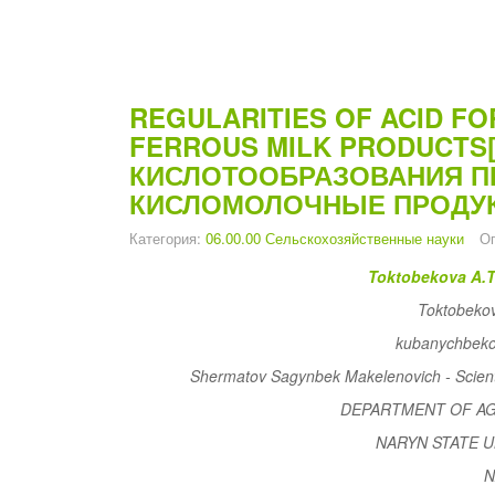
REGULARITIES OF ACID FO
FERROUS MILK PRODUCT
КИСЛОТООБРАЗОВАНИЯ П
КИСЛОМОЛОЧНЫЕ ПРОДУК
Категория:
06.00.00 Сельскохозяйственные науки
Оп
Toktobekova A.T
Toktobekov
kubanychbeko
Shermatov Sagynbek Makelenovich - Scientifi
DEPARTMENT OF AG
NARYN STATE U
N