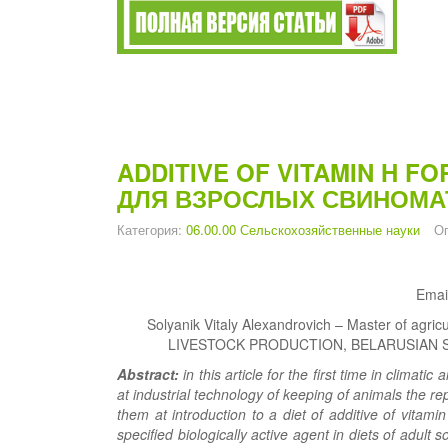
ADDITIVE OF VITAMIN H F
ДЛЯ ВЗРОСЛЫХ СВИНОМА
Категория:
06.00.00 Сельскохозяйственные науки
Оп
Emai
Solyanik Vitaly Alexandrovich – Master of a
LIVESTOCK PRODUCTION, BELARUSIAN 
Abstract:
in this article for the first time in climat
at industrial technology of keeping of animals the re
them at introduction to a diet of additive of vitam
specified biologically active agent in diets of adul