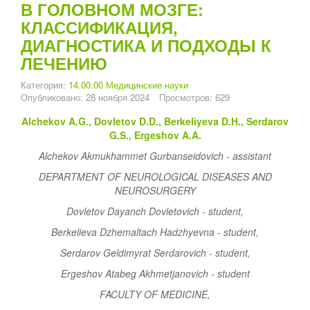
В ГОЛОВНОМ МОЗГЕ:
КЛАССИФИКАЦИЯ,
ДИАГНОСТИКА И ПОДХОДЫ К
ЛЕЧЕНИЮ
Категория:
14.00.00 Медицинские науки
Опубликовано: 28 ноября 2024
Просмотров: 629
Alchekov A.G., Dovletov D.D., Berkeliyeva D.H., Serdarov
G.S., Ergeshov A.A.
Alchekov Akmukhammet Gurbanseidovich - assistant
DEPARTMENT OF NEUROLOGICAL DISEASES AND
NEUROSURGERY
Dovletov Dayanch Dovletovich - student,
Berkelieva Dzhemaltach Hadzhyevna - student,
Serdarov Geldimyrat Serdarovich - student,
Ergeshov Atabeg Akhmetjanovich - student
FACULTY OF MEDICINE,