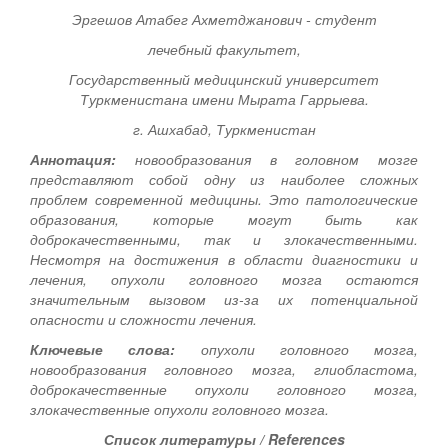
Эргешов Атабег Ахметджанович
-
студент
лечебный факультет,
Государственный медицинский университет
Туркменистана имени Мырата Гаррыева.
г. Ашхабад, Туркменистан
Аннотация:
новообразования в головном мозге
представляют собой одну из наиболее сложных
проблем современной медицины. Это патологические
образования, которые могут быть как
доброкачественными, так и злокачественными.
Несмотря на достижения в области диагностики и
лечения, опухоли головного мозга остаются
значительным вызовом из-за их потенциальной
опасности и сложности лечения
.
Ключевые слова:
опухоли головного мозга,
новообразования головного мозга, глиобластома,
доброкачественные опухоли головного мозга,
злокачественные опухоли головного мозга.
Список литературы / References